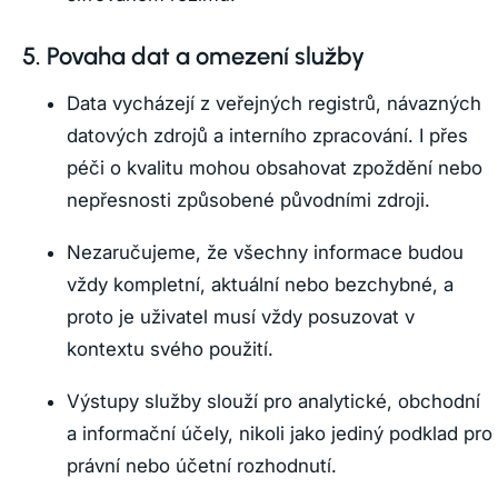
5. Povaha dat a omezení služby
Data vycházejí z veřejných registrů, návazných
datových zdrojů a interního zpracování. I přes
péči o kvalitu mohou obsahovat zpoždění nebo
nepřesnosti způsobené původními zdroji.
Nezaručujeme, že všechny informace budou
vždy kompletní, aktuální nebo bezchybné, a
proto je uživatel musí vždy posuzovat v
kontextu svého použití.
Výstupy služby slouží pro analytické, obchodní
a informační účely, nikoli jako jediný podklad pro
právní nebo účetní rozhodnutí.