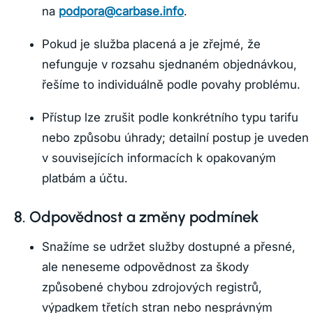
na
podpora@carbase.info
.
Pokud je služba placená a je zřejmé, že
nefunguje v rozsahu sjednaném objednávkou,
řešíme to individuálně podle povahy problému.
Přístup lze zrušit podle konkrétního typu tarifu
nebo způsobu úhrady; detailní postup je uveden
v souvisejících informacích k opakovaným
platbám a účtu.
8. Odpovědnost a změny podmínek
Snažíme se udržet služby dostupné a přesné,
ale neneseme odpovědnost za škody
způsobené chybou zdrojových registrů,
výpadkem třetích stran nebo nesprávným