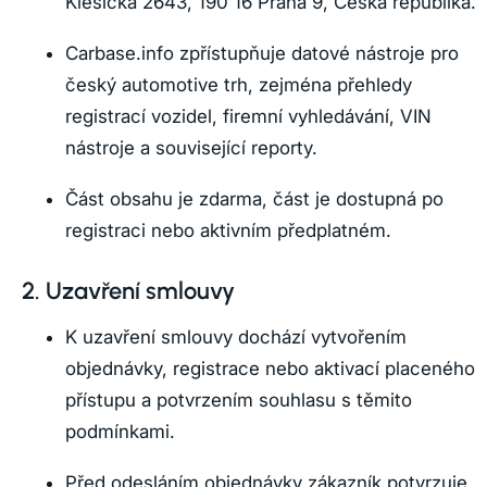
Klešická 2643, 190 16 Praha 9, Česká republika.
Carbase.info zpřístupňuje datové nástroje pro
český automotive trh, zejména přehledy
registrací vozidel, firemní vyhledávání, VIN
nástroje a související reporty.
Část obsahu je zdarma, část je dostupná po
registraci nebo aktivním předplatném.
2. Uzavření smlouvy
K uzavření smlouvy dochází vytvořením
objednávky, registrace nebo aktivací placeného
přístupu a potvrzením souhlasu s těmito
podmínkami.
Před odesláním objednávky zákazník potvrzuje