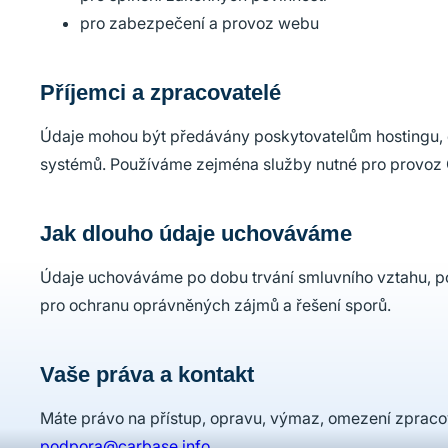
pro zabezpečení a provoz webu
Příjemci a zpracovatelé
Údaje mohou být předávány poskytovatelům hostingu, e
systémů. Používáme zejména služby nutné pro provoz C
Jak dlouho údaje uchováváme
Údaje uchováváme po dobu trvání smluvního vztahu, p
pro ochranu oprávněných zájmů a řešení sporů.
Vaše práva a kontakt
Máte právo na přístup, opravu, výmaz, omezení zpracov
podpora@carbase.info
.