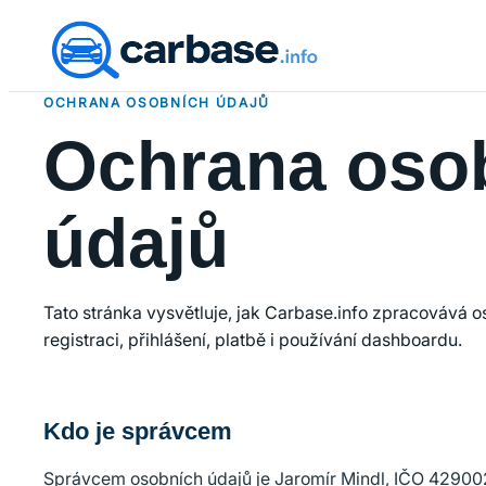
OCHRANA OSOBNÍCH ÚDAJŮ
Ochrana oso
údajů
Tato stránka vysvětluje, jak Carbase.info zpracovává o
registraci, přihlášení, platbě i používání dashboardu.
Kdo je správcem
Správcem osobních údajů je Jaromír Mindl, IČO 42900