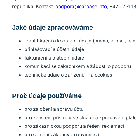
republika. Kontakt:
podpora@carbase.info
, +420 731 1
Jaké údaje zpracováváme
identifikační a kontaktní údaje (jméno, e-mail, tele
přihlašovací a účetní údaje
fakturační a platební údaje
komunikaci se zákazníkem a žádosti o podporu
technické údaje o zařízení, IP a cookies
Proč údaje používáme
pro založení a správu účtu
pro zajištění přístupu ke službě a zpracování plat
pro zákaznickou podporu a řešení reklamací
pro splnění zákonných povinností