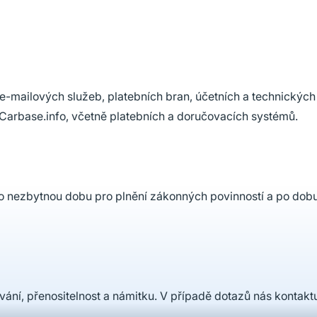
-mailových služeb, platebních bran, účetních a technických
arbase.info, včetně platebních a doručovacích systémů.
o nezbytnou dobu pro plnění zákonných povinností a po dob
ání, přenositelnost a námitku. V případě dotazů nás kontaktu