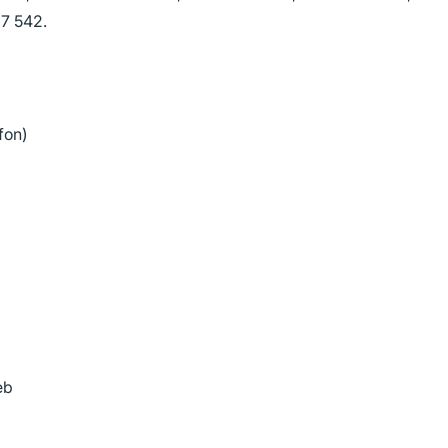
37 542.
fon)
eb