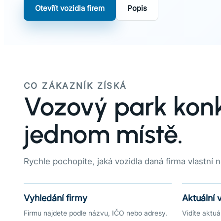
Otevřít vozidla firem
Popis
CO ZÁKAZNÍK ZÍSKÁ
Vozový park konk
jednom místě.
Rychle pochopíte, jaká vozidla daná firma vlastní 
Vyhledání firmy
Aktuální 
Firmu najdete podle názvu, IČO nebo adresy.
Vidíte aktu