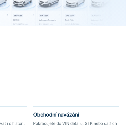
Obchodní navázání
t i s historií.
Pokračujete do VIN detailu, STK nebo dalších