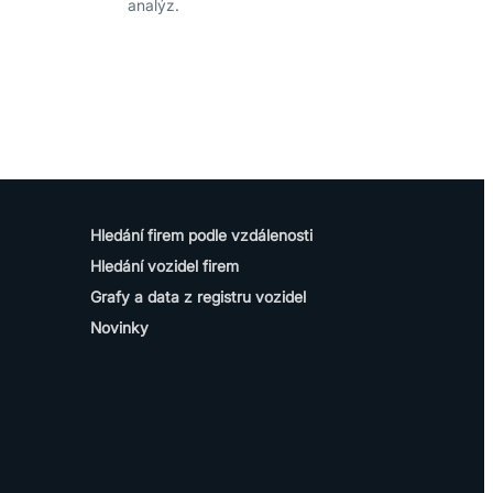
analýz.
Hledání firem podle vzdálenosti
Hledání vozidel firem
Grafy a data z registru vozidel
Novinky