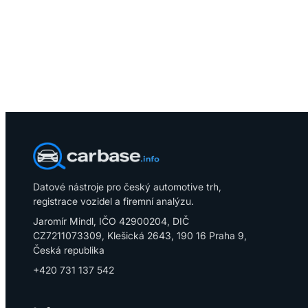
Datové nástroje pro český automotive trh,
registrace vozidel a firemní analýzu.
Jaromír Mindl, IČO 42900204, DIČ
CZ7211073309, Klešická 2643, 190 16 Praha 9,
Česká republika
+420 731 137 542