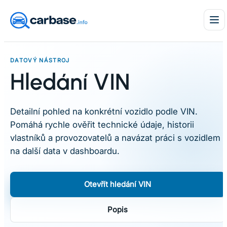
Skip
to
content
DATOVÝ NÁSTROJ
Hledání VIN
Detailní pohled na konkrétní vozidlo podle VIN.
Pomáhá rychle ověřit technické údaje, historii
vlastníků a provozovatelů a navázat práci s vozidlem
na další data v dashboardu.
Otevřít hledání VIN
Popis