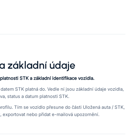
a základní údaje
atnosti STK a základní identifikace vozidla.
atem STK platná do. Vedle ní jsou základní údaje vozidla,
rva, status a datum platnosti STK.
rofilu. Tím se vozidlo přesune do části Uložená auta / STK,
t, exportovat nebo přidat e-mailová upozornění.