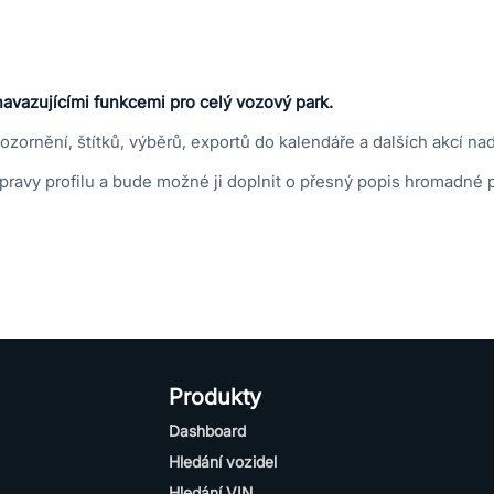
navazujícími funkcemi pro celý vozový park.
pozornění, štítků, výběrů, exportů do kalendáře a dalších akcí 
vy profilu a bude možné ji doplnit o přesný popis hromadné prá
Produkty
Dashboard
Hledání vozidel
Hledání VIN