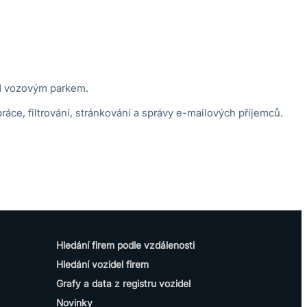
nad vozovým parkem.
ce, filtrování, stránkování a správy e-mailových příjemců.
Hledání firem podle vzdálenosti
Hledání vozidel firem
Grafy a data z registru vozidel
Novinky