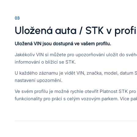
03
Uložená auta / STK v profi
Uložená VIN jsou dostupná ve vašem profilu.
Jakékoliv VIN si můžete pro upozorňování uložit do svého
informováni o blížící se STK.
U každého záznamu je vidět VIN, značka, model, datum S
nastavení upozornění.
Ve svém profilu je možné rychle otevřít Platnost STK pro 
funkcionality pro práci s celým vozovým parkem. Více p