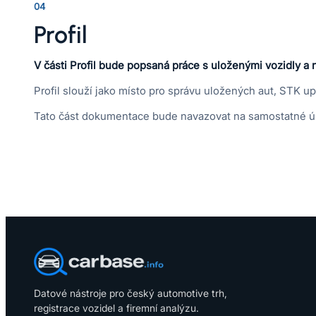
04
Profil
V části Profil bude popsaná práce s uloženými vozidly a 
Profil slouží jako místo pro správu uložených aut, STK u
Tato část dokumentace bude navazovat na samostatné úpra
Datové nástroje pro český automotive trh,
registrace vozidel a firemní analýzu.