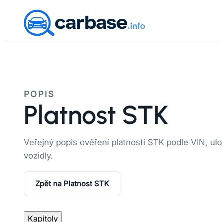
POPIS
Platnost STK
Veřejný popis ověření platnosti STK podle VIN, ulo
vozidly.
Zpět na Platnost STK
Kapitoly