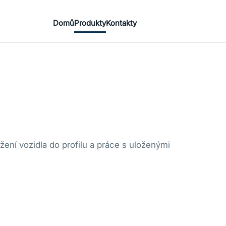
Domů
Produkty
Kontakty
žení vozidla do profilu a práce s uloženými