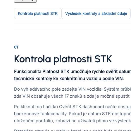
Kontrola platnosti STK
Výsledek kontroly a základní údaje
01
Kontrola platnosti STK
Funkcionalita Platnost STK umožňuje rychle ověřit datum
technické kontroly ke konkrétnímu vozidlu podle VIN.
Do vyhledávacího pole zadejte VIN vozidla. Systém průb
zda VIN obsahuje všech 17 znaků a zda je možné spustit 
Po kliknutí na tlačítko Ověřit STK dashboard načte dostu
backendové funkcionality. Pokud je datum STK dostupné 
uloženém portfoliu, zobrazí ho uživateli přímo ve výsledk