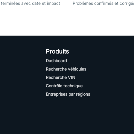
r terminées avec date et impact
Problèmes confirmés et corrigé
Produits
Dashboard
Recherche véhicules
Recherche VIN
Contrôle technique
Entreprises par régions