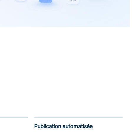
Publication automatisée