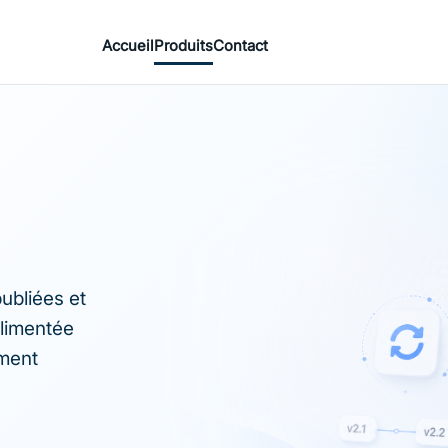
Accueil
Produits
Contact
ubliées et
alimentée
ement