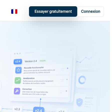
Essayer gratuitement
Connexion
Français
Activer ou désactiver le mode sombre