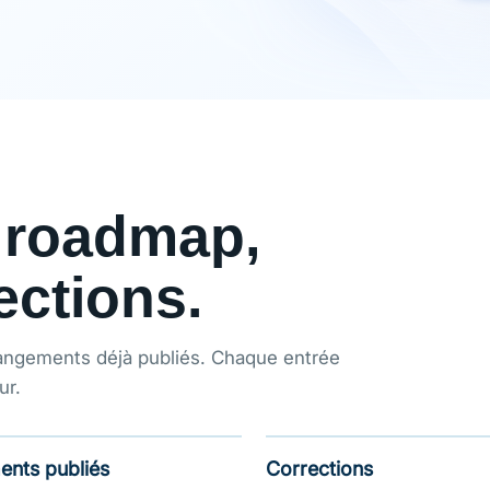
 roadmap,
ections.
changements déjà publiés. Chaque entrée
ur.
nts publiés
Corrections