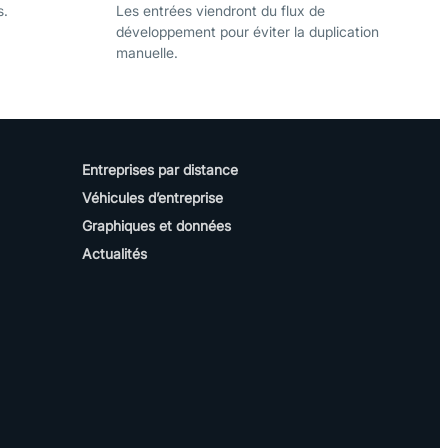
s.
Les entrées viendront du flux de
développement pour éviter la duplication
manuelle.
Entreprises par distance
Véhicules d’entreprise
Graphiques et données
Actualités