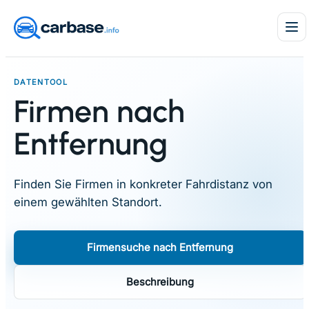
Skip
to
content
DATENTOOL
Firmen nach
Entfernung
Finden Sie Firmen in konkreter Fahrdistanz von
einem gewählten Standort.
Firmensuche nach Entfernung
Beschreibung