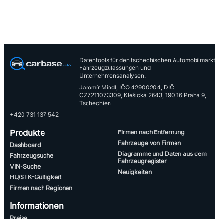
Datentools für den tschechischen Automobilmarkt,
Fahrzeugzulassungen und
Unternehmensanalysen.
Jaromír Mindl, IČO 42900204, DIČ
CZ7211073309, Klešická 2643, 190 16 Praha 9,
Tschechien
+420 731 137 542
Produkte
Firmen nach Entfernung
Fahrzeuge von Firmen
Dashboard
Diagramme und Daten aus dem
Fahrzeugsuche
Fahrzeugregister
VIN-Suche
Neuigkeiten
HU/STK-Gültigkeit
Firmen nach Regionen
Informationen
Preise