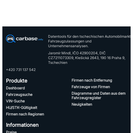
Datentools für den tschechischen Automobilmarkt,
Fahrzeugzulassungen und
Unternehmensanalysen.
Jaromír Mindl, IČO 42900204, DIČ
CZ7211073309, Klešická 2643, 190 16 Praha 9,
Tschechien
+420 731 137 542
Produkte
Firmen nach Entfernung
Fahrzeuge von Firmen
Dashboard
Diagramme und Daten aus dem
Fahrzeugsuche
Fahrzeugregister
VIN-Suche
Neuigkeiten
HU/STK-Gültigkeit
Firmen nach Regionen
Informationen
Preise